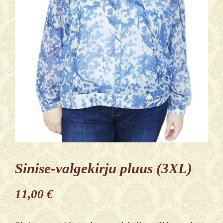
Sinise-valgekirju pluus (3XL)
11,00
€