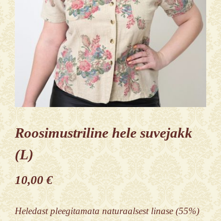
Roosimustriline hele suvejakk
(L)
10,00
€
Heledast pleegitamata naturaalsest linase (55%)